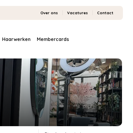
Over ons
Vacatures
Contact
Haarwerken
Membercards