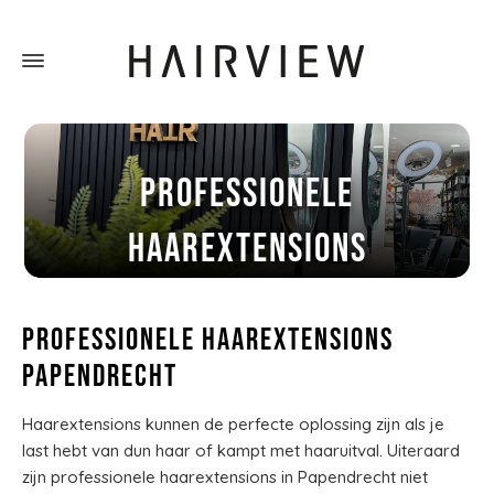
Professionele
haarextensions
Papendrecht
Professionele haarextensions
Home
»
Professionele haarextensions Papendrecht
Papendrecht
Haarextensions kunnen de perfecte oplossing zijn als je
last hebt van dun haar of kampt met haaruitval. Uiteraard
zijn professionele haarextensions in Papendrecht niet