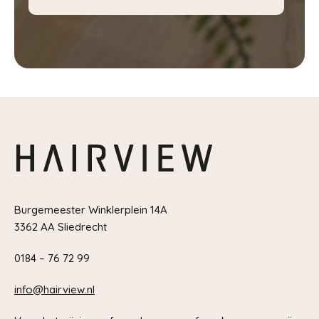
Burgemeester Winklerplein 14A
3362 AA Sliedrecht
0184 – 76 72 99
info@hairview.nl