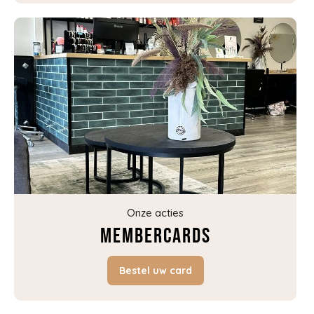
Onze acties
Membercards
Bestel uw card