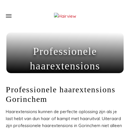
Professionele
haarextensions
Gorinchem
Professionele haarextensions
Home
»
Professionele haarextensions Gorinchem
Gorinchem
Haarextensions kunnen de perfecte oplossing zijn als je
last hebt van dun haar of kampt met haaruitval. Uiteraard
zijn professionele haarextensions in Gorinchem niet alleen