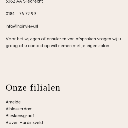
3362 AA Sliedrecht
0184 – 76 72 99
info@hairview.nl
Voor het wijzigen of annuleren van afspraken vragen wij u
graag of u contact op wilt nemen met je eigen salon.
Onze filialen
Ameide
Alblasserdam
Bleskensgraaf
Boven Hardinxveld