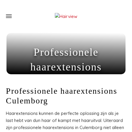
Professionele
haarextensions
Culemborg
Professionele haarextensions
Home
»
Professionele haarextensions Culemborg
Culemborg
Haarextensions kunnen de perfecte oplossing zijn als je
last hebt van dun haar of kampt met haaruitval. Uiteraard
zijn professionele haarextensions in Culemborg niet alleen