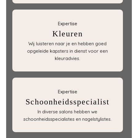
Expertise
Kleuren
Wij luisteren naar je en hebben goed
opgeleide kapsters in dienst voor een
kleuradvies.
Expertise
Schoonheidsspecialist
In diverse salons hebben we
schoonheidsspecialistes en nagelstylistes.