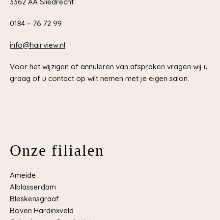
3362 AA Sliedrecht
0184 – 76 72 99
info@hairview.nl
Voor het wijzigen of annuleren van afspraken vragen wij u
graag of u contact op wilt nemen met je eigen salon.
Onze filialen
Ameide
Alblasserdam
Bleskensgraaf
Boven Hardinxveld