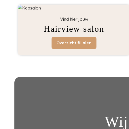
Vind hier jouw
Hairview salon
Overzicht filialen
Wij