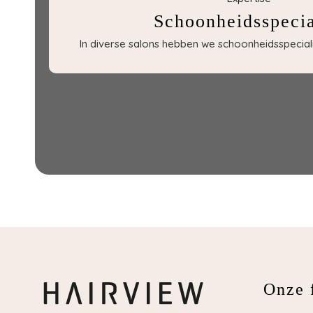
Schoonheidsspecia
In diverse salons hebben we schoonheidsspecialis
Onze f