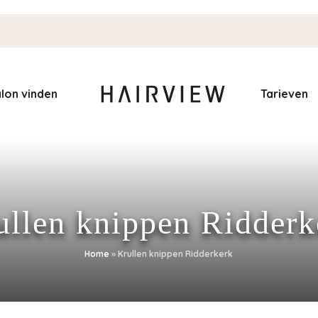
lon vinden
Tarieven
ullen knippen Ridderk
Home
»
Krullen knippen Ridderkerk