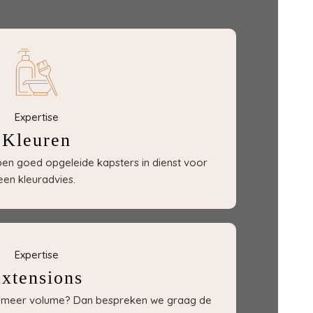
Expertise
Kleuren
bben goed opgeleide kapsters in dienst voor
een kleuradvies.
Expertise
xtensions
of meer volume? Dan bespreken we graag de