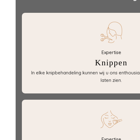
Expertise
Knippen
In elke knipbehandeling kunnen wij u ons enthousia
laten zien.
Expertise