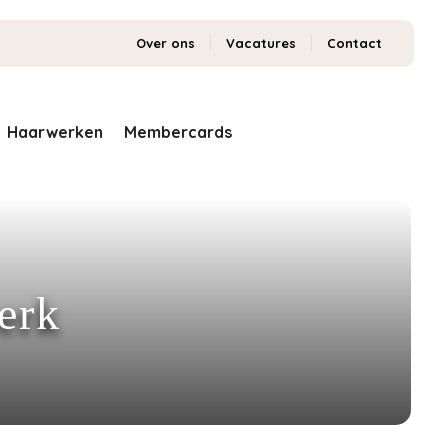
Over ons
Vacatures
Contact
Haarwerken
Membercards
erk