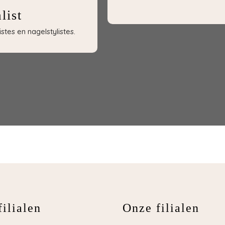
list
tes en nagelstylistes.
ilialen
Onze filialen