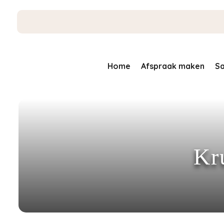
Home
Afspraak maken
Sa
Kr