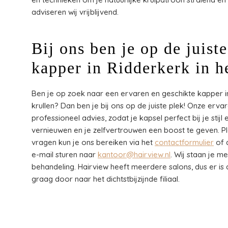
adviseren wij vrijblijvend.
Bij ons ben je op de juist
kapper in Ridderkerk in h
Ben je op zoek naar een ervaren en geschikte kapper in
krullen? Dan ben je bij ons op de juiste plek! Onze erva
professioneel advies, zodat je kapsel perfect bij je stij
vernieuwen en je zelfvertrouwen een boost te geven. 
vragen kun je ons bereiken via het
contactformulier
of 
e-mail sturen naar
kantoor@hairview.nl
. Wij staan je m
behandeling. Hairview heeft meerdere salons, dus er is al
graag door naar het dichtstbijzijnde filiaal.