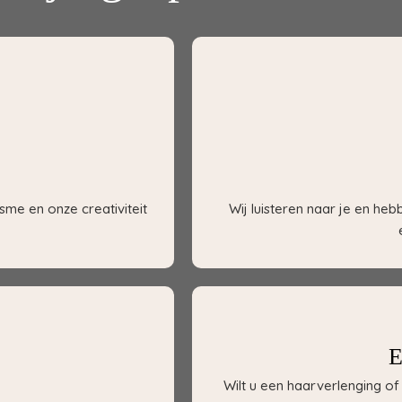
sme en onze creativiteit
Wij luisteren naar je en he
E
Wilt u een haarverlenging 