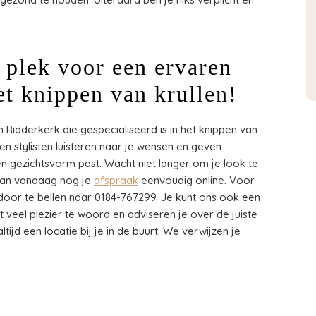
e plek voor een ervaren
et knippen van krullen!
 Ridderkerk die gespecialiseerd is in het knippen van
ren stylisten luisteren naar je wensen en geven
l en gezichtsvorm past. Wacht niet langer om je look te
Plan vandaag nog je
afspraak
eenvoudig online. Voor
door te bellen naar 0184-767299. Je kunt ons ook een
et veel plezier te woord en adviseren je over de juiste
tijd een locatie bij je in de buurt. We verwijzen je