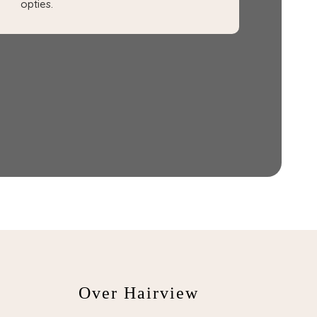
opties.
Over Hairview