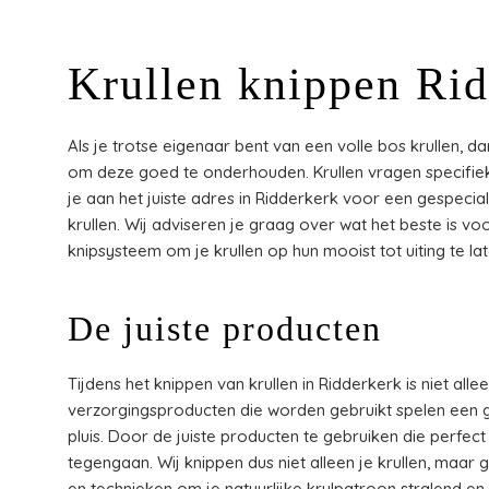
Krullen knippen Ri
Als je trotse eigenaar bent van een volle bos krullen, d
om deze goed te onderhouden. Krullen vragen specifieke
je aan het juiste adres in Ridderkerk voor een gespecia
krullen. Wij adviseren je graag over wat het beste is v
knipsysteem om je krullen op hun mooist tot uiting te l
De juiste producten
Tijdens het knippen van krullen in Ridderkerk is niet all
verzorgingsproducten die worden gebruikt spelen een g
pluis. Door de juiste producten te gebruiken die perfect a
tegengaan. Wij knippen dus niet alleen je krullen, maar
en technieken om je natuurlijke krulpatroon stralend en