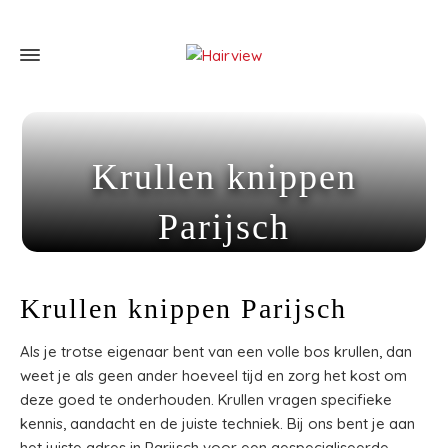
Krullen knippen
Parijsch
Home
»
Krullen knippen Parijsch
Krullen knippen Parijsch
Als je trotse eigenaar bent van een volle bos krullen, dan
weet je als geen ander hoeveel tijd en zorg het kost om
deze goed te onderhouden. Krullen vragen specifieke
kennis, aandacht en de juiste techniek. Bij ons bent je aan
het juiste adres in Parijsch voor een gespecialiseerde