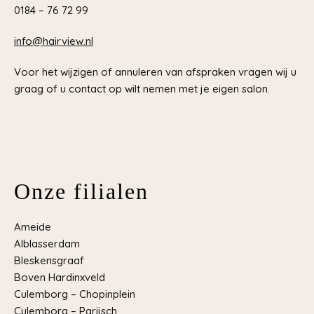
0184 – 76 72 99
info@hairview.nl
Voor het wijzigen of annuleren van afspraken vragen wij u
graag of u contact op wilt nemen met je eigen salon.
Onze filialen
Ameide
Alblasserdam
Bleskensgraaf
Boven Hardinxveld
Culemborg – Chopinplein
Culemborg – Parijsch