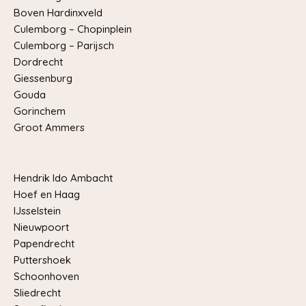
Boven Hardinxveld
Culemborg – Chopinplein
Culemborg – Parijsch
Dordrecht
Giessenburg
Gouda
Gorinchem
Groot Ammers
Hendrik Ido Ambacht
Hoef en Haag
IJsselstein
Nieuwpoort
Papendrecht
Puttershoek
Schoonhoven
Sliedrecht