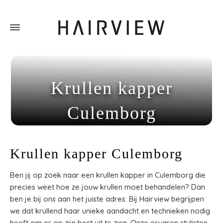
Krullen kapper
Culemborg
Home
»
Krullen kapper Culemborg
Krullen kapper Culemborg
Ben jij op zoek naar een krullen kapper in Culemborg die
precies weet hoe ze jouw krullen moet behandelen? Dan
ben je bij ons aan het juiste adres. Bij Hairview begrijpen
we dat krullend haar unieke aandacht en technieken nodig
heeft om er op zijn best uit te zien. Onze ervaren stylisten