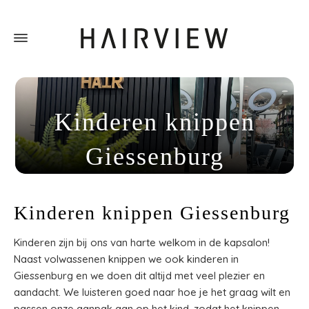
Kinderen knippen
Giessenburg
Home
»
Kinderen knippen Giessenburg
Kinderen knippen Giessenburg
Kinderen zijn bij ons van harte welkom in de kapsalon!
Naast volwassenen knippen we ook kinderen in
Giessenburg en we doen dit altijd met veel plezier en
aandacht. We luisteren goed naar hoe je het graag wilt en
passen onze aanpak aan op het kind, zodat het knippen