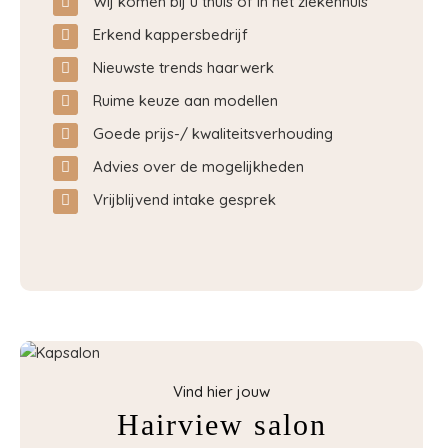
Wij komen bij u thuis of in het ziekenhuis
Erkend kappersbedrijf
Nieuwste trends haarwerk
Ruime keuze aan modellen
Goede prijs-/ kwaliteitsverhouding
Advies over de mogelijkheden
Vrijblijvend intake gesprek
Vind hier jouw
Hairview salon