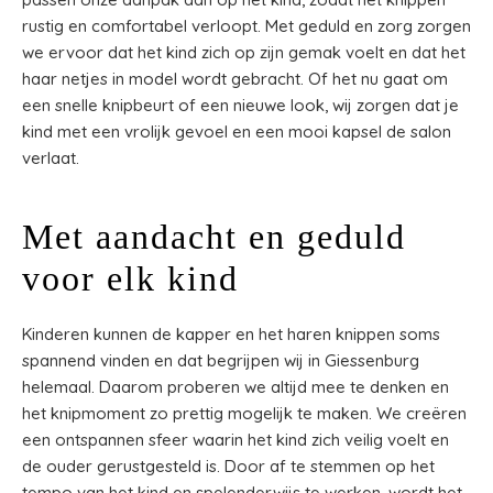
rustig en comfortabel verloopt. Met geduld en zorg zorgen
we ervoor dat het kind zich op zijn gemak voelt en dat het
haar netjes in model wordt gebracht. Of het nu gaat om
een snelle knipbeurt of een nieuwe look, wij zorgen dat je
kind met een vrolijk gevoel en een mooi kapsel de salon
verlaat.
Met aandacht en geduld
voor elk kind
Kinderen kunnen de kapper en het haren knippen soms
spannend vinden en dat begrijpen wij in Giessenburg
helemaal. Daarom proberen we altijd mee te denken en
het knipmoment zo prettig mogelijk te maken. We creëren
een ontspannen sfeer waarin het kind zich veilig voelt en
de ouder gerustgesteld is. Door af te stemmen op het
tempo van het kind en spelenderwijs te werken, wordt het