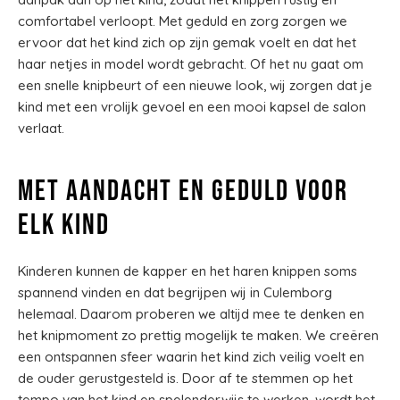
comfortabel verloopt. Met geduld en zorg zorgen we
ervoor dat het kind zich op zijn gemak voelt en dat het
haar netjes in model wordt gebracht. Of het nu gaat om
een snelle knipbeurt of een nieuwe look, wij zorgen dat je
kind met een vrolijk gevoel en een mooi kapsel de salon
verlaat.
Met aandacht en geduld voor
elk kind
Kinderen kunnen de kapper en het haren knippen soms
spannend vinden en dat begrijpen wij in Culemborg
helemaal. Daarom proberen we altijd mee te denken en
het knipmoment zo prettig mogelijk te maken. We creëren
een ontspannen sfeer waarin het kind zich veilig voelt en
de ouder gerustgesteld is. Door af te stemmen op het
tempo van het kind en spelenderwijs te werken, wordt het