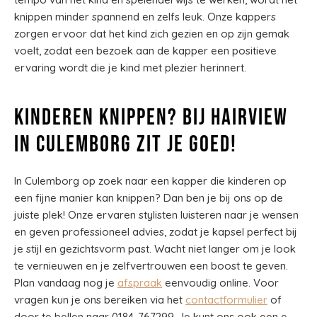
knippen minder spannend en zelfs leuk. Onze kappers
zorgen ervoor dat het kind zich gezien en op zijn gemak
voelt, zodat een bezoek aan de kapper een positieve
ervaring wordt die je kind met plezier herinnert.
Kinderen knippen? Bij Hairview
in Culemborg zit je goed!
In Culemborg op zoek naar een kapper die kinderen op
een fijne manier kan knippen? Dan ben je bij ons op de
juiste plek! Onze ervaren stylisten luisteren naar je wensen
en geven professioneel advies, zodat je kapsel perfect bij
je stijl en gezichtsvorm past. Wacht niet langer om je look
te vernieuwen en je zelfvertrouwen een boost te geven.
Plan vandaag nog je
afspraak
eenvoudig online. Voor
vragen kun je ons bereiken via het
contactformulier
of
door te bellen naar 0184-767299. Je kunt ons ook een e-