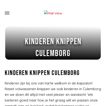
Kinderen knippen
Culemborg
Home
»
Kinderen knippen Culemborg
Kinderen knippen Culemborg
Kinderen zijn bij ons van harte welkom in de kapsalon!
Naast volwassenen knippen we ook kinderen in Culemborg
en we doen dit altijd met veel plezier en aandacht. We
luisteren goed naar hoe je het graag wilt en passen onze
aanpak aan op het kind, zodat het knippen rustig en