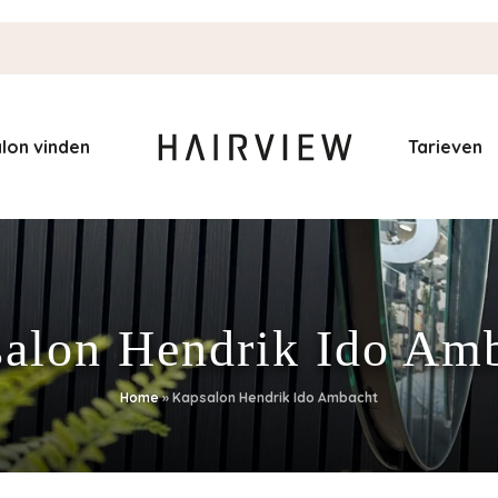
lon vinden
Tarieven
alon Hendrik Ido Am
Home
»
Kapsalon Hendrik Ido Ambacht