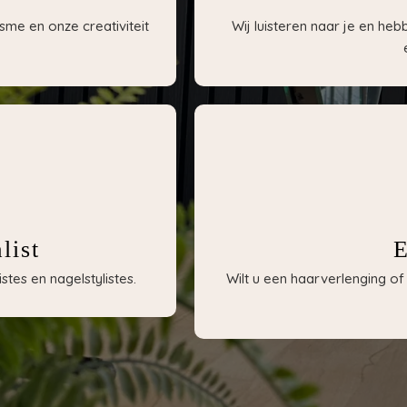
sme en onze creativiteit
Wij luisteren naar je en he
list
E
tes en nagelstylistes.
Wilt u een haarverlenging 