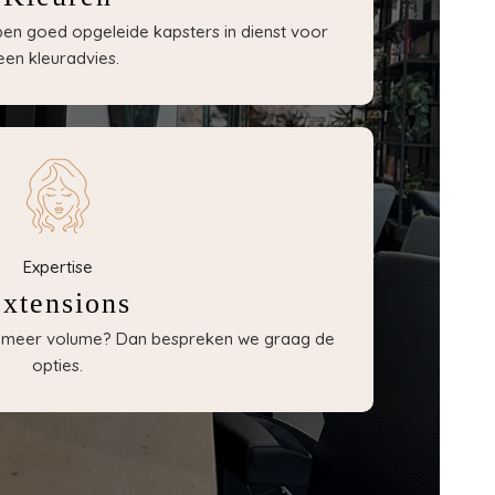
bben goed opgeleide kapsters in dienst voor
een kleuradvies.
Expertise
xtensions
of meer volume? Dan bespreken we graag de
opties.