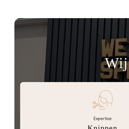
Wij
Expertise
Knippen