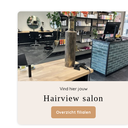
Vind hier jouw
Hairview salon
Overzicht filialen