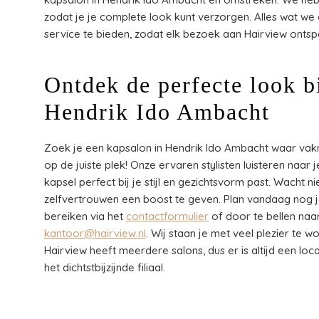
zodat je je complete look kunt verzorgen. Alles wat we 
service te bieden, zodat elk bezoek aan Hairview ontspa
Ontdek de perfecte look b
Hendrik Ido Ambacht
Zoek je een kapsalon in Hendrik Ido Ambacht waar va
op de juiste plek! Onze ervaren stylisten luisteren naar
kapsel perfect bij je stijl en gezichtsvorm past. Wacht n
zelfvertrouwen een boost te geven. Plan vandaag nog 
bereiken via het
contactformulier
of door te bellen naa
kantoor@hairview.nl
. Wij staan je met veel plezier te 
Hairview heeft meerdere salons, dus er is altijd een loca
het dichtstbijzijnde filiaal.