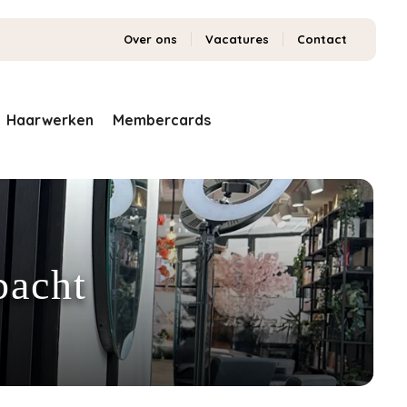
Over ons
Vacatures
Contact
Haarwerken
Membercards
bacht