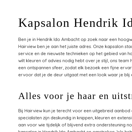
Kapsalon Hendrik I
Ben je in Hendrik Ido Ambacht op zoek naar een hoogwa
Hairview ben je aan het juiste adres. Onze kapsalon st
service en de nieuwste technieken op het gebied van ha
wilt kleuren of advies nodig hebt over je stijl, ons te
een ontspannen sfeer, zodat elk bezoek een fijne ervar
ervoor dat je de deur uitgaat met een look waar je blij
Alles voor je haar en uitst
Bij Hairview kun je terecht voor een uitgebreid aanbo
specialisten zijn deskundig in knippen, kleuren en ext
aan voor wie tijdelijk of blijvend extra ondersteuning n
kapsalon in Hendrik Ido Ambacht en omstreken. We hebb