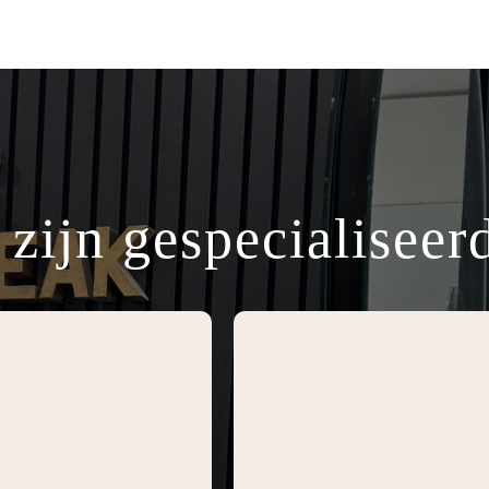
 zijn gespecialiseerd