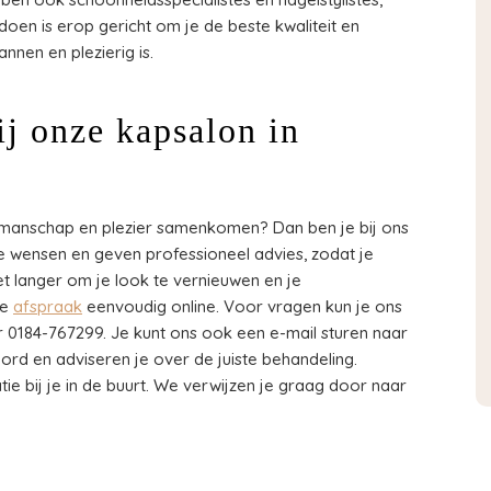
doen is erop gericht om je de beste kwaliteit en
nnen en plezierig is.
ij onze kapsalon in
kmanschap en plezier samenkomen? Dan ben je bij ons
 je wensen en geven professioneel advies, zodat je
iet langer om je look te vernieuwen en je
je
afspraak
eenvoudig online. Voor vragen kun je ons
r 0184-767299. Je kunt ons ook een e-mail sturen naar
woord en adviseren je over de juiste behandeling.
tie bij je in de buurt. We verwijzen je graag door naar