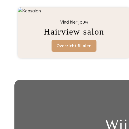
Vind hier jouw
Hairview salon
Overzicht filialen
Wij