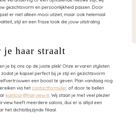
ouw gezichtsvorm en persoonlijkheid passen. Door
el er niet alleen mooi uitziet, maar ook helemaal
teit, stijl en een frisse look die jouw uitstraling
je haar straalt
 je bij ons op de juiste plek! Onze ervaren stylisten
zodat je kapsel perfect bij je stijl en gezichtsvorm
 zelfvertrouwen een boost te geven. Plan vandaag nog
ereiken via het
contactformulier
of door te bellen
aar
kantoor@hairview.nl
. Wij staan je met veel plezier
rview heeft meerdere salons, dus er is altijd een
 het dichtstbijzijnde filiaal.