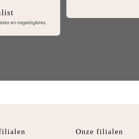
list
tes en nagelstylistes.
ilialen
Onze filialen