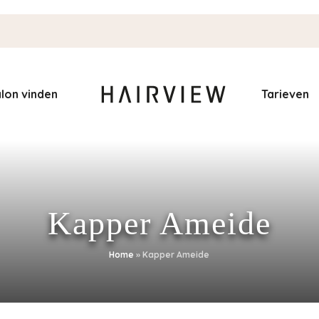
lon vinden
Tarieven
Kapper Ameide
Home
»
Kapper Ameide