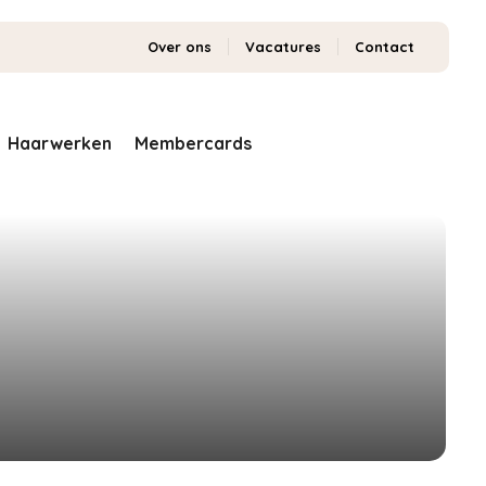
Over ons
Vacatures
Contact
Haarwerken
Membercards