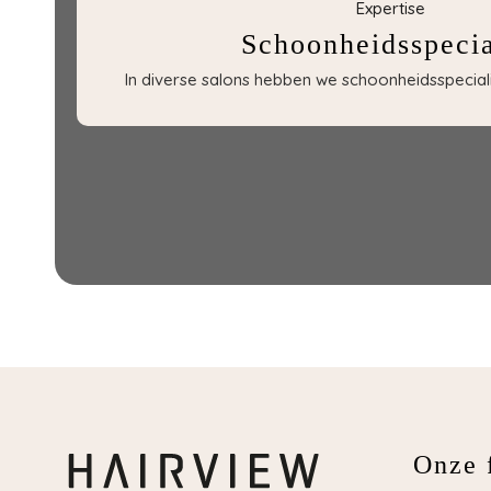
Expertise
Schoonheidsspecia
In diverse salons hebben we schoonheidsspecialis
Onze f