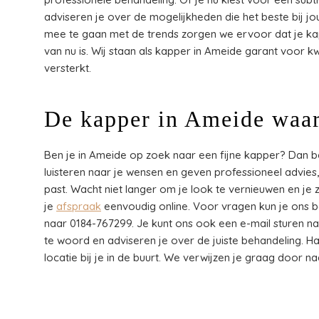
adviseren je over de mogelijkheden die het beste bij j
mee te gaan met de trends zorgen we ervoor dat je kaps
van nu is. Wij staan als kapper in Ameide garant voor kwali
versterkt.
De kapper in Ameide waar 
Ben je in Ameide op zoek naar een fijne kapper? Dan ben
luisteren naar je wensen en geven professioneel advies, 
past. Wacht niet langer om je look te vernieuwen en je
je
afspraak
eenvoudig online. Voor vragen kun je ons b
naar 0184-767299. Je kunt ons ook een e-mail sturen n
te woord en adviseren je over de juiste behandeling. Hai
locatie bij je in de buurt. We verwijzen je graag door naar