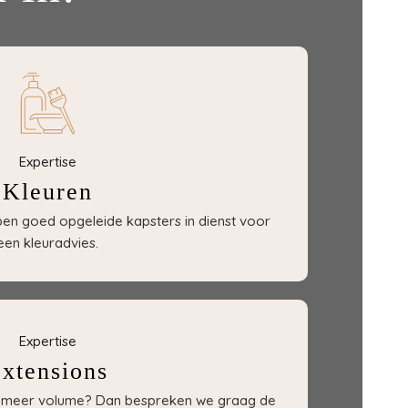
Expertise
Kleuren
bben goed opgeleide kapsters in dienst voor
een kleuradvies.
Expertise
xtensions
of meer volume? Dan bespreken we graag de