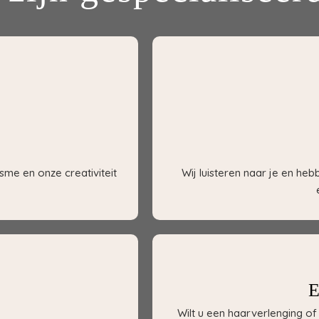
sme en onze creativiteit
Wij luisteren naar je en he
E
Wilt u een haarverlenging 