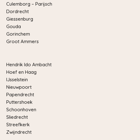
Culemborg – Parijsch
Dordrecht
Giessenburg
Gouda
Gorinchem
Groot Ammers
Hendrik Ido Ambacht
Hoef en Haag
IJsselstein
Nieuwpoort
Papendrecht
Puttershoek
Schoonhoven
Sliedrecht
Streefkerk
Zwijndrecht