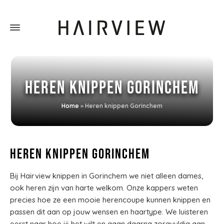
Heren knippen Gorinchem
Home
»
Heren knippen Gorinchem
Heren knippen Gorinchem
Bij Hairview knippen in Gorinchem we niet alleen dames,
ook heren zijn van harte welkom. Onze kappers weten
precies hoe ze een mooie herencoupe kunnen knippen en
passen dit aan op jouw wensen en haartype. We luisteren
eerst naar hoe jij het wilt en gaan daarna zorgvuldig aan