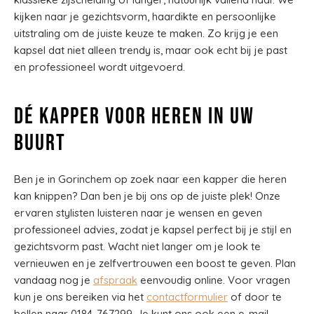
kijken naar je gezichtsvorm, haardikte en persoonlijke
uitstraling om de juiste keuze te maken. Zo krijg je een
kapsel dat niet alleen trendy is, maar ook echt bij je past
en professioneel wordt uitgevoerd.
Dé kapper voor heren in uw
buurt
Ben je in Gorinchem op zoek naar een kapper die heren
kan knippen? Dan ben je bij ons op de juiste plek! Onze
ervaren stylisten luisteren naar je wensen en geven
professioneel advies, zodat je kapsel perfect bij je stijl en
gezichtsvorm past. Wacht niet langer om je look te
vernieuwen en je zelfvertrouwen een boost te geven. Plan
vandaag nog je
afspraak
eenvoudig online. Voor vragen
kun je ons bereiken via het
contactformulier
of door te
bellen naar 0184-767299. Je kunt ons ook een e-mail