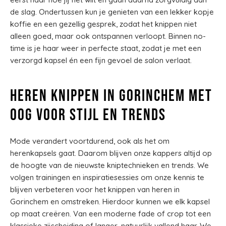
de slag. Ondertussen kun je genieten van een lekker kopje
koffie en een gezellig gesprek, zodat het knippen niet
alleen goed, maar ook ontspannen verloopt. Binnen no-
time is je haar weer in perfecte staat, zodat je met een
verzorgd kapsel én een fijn gevoel de salon verlaat.
Heren knippen in Gorinchem met
oog voor stijl en trends
Mode verandert voortdurend, ook als het om
herenkapsels gaat. Daarom blijven onze kappers altijd op
de hoogte van de nieuwste kniptechnieken en trends. We
volgen trainingen en inspiratiesessies om onze kennis te
blijven verbeteren voor het knippen van heren in
Gorinchem en omstreken. Hierdoor kunnen we elk kapsel
op maat creëren. Van een moderne fade of crop tot een
klassieke zijscheiding of langer, natuurlijk vallend haar. We