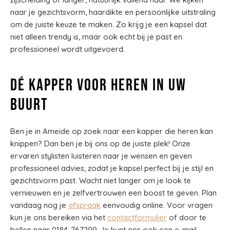
naar je gezichtsvorm, haardikte en persoonlijke uitstraling
om de juiste keuze te maken. Zo krijg je een kapsel dat
niet alleen trendy is, maar ook echt bij je past en
professioneel wordt uitgevoerd.
Dé kapper voor heren in uw
buurt
Ben je in Ameide op zoek naar een kapper die heren kan
knippen? Dan ben je bij ons op de juiste plek! Onze
ervaren stylisten luisteren naar je wensen en geven
professioneel advies, zodat je kapsel perfect bij je stijl en
gezichtsvorm past. Wacht niet langer om je look te
vernieuwen en je zelfvertrouwen een boost te geven. Plan
vandaag nog je
afspraak
eenvoudig online. Voor vragen
kun je ons bereiken via het
contactformulier
of door te
bellen naar 0184-767299. Je kunt ons ook een e-mail