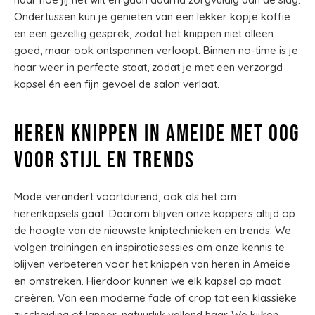
Ondertussen kun je genieten van een lekker kopje koffie
en een gezellig gesprek, zodat het knippen niet alleen
goed, maar ook ontspannen verloopt. Binnen no-time is je
haar weer in perfecte staat, zodat je met een verzorgd
kapsel én een fijn gevoel de salon verlaat.
Heren knippen in Ameide met oog
voor stijl en trends
Mode verandert voortdurend, ook als het om
herenkapsels gaat. Daarom blijven onze kappers altijd op
de hoogte van de nieuwste kniptechnieken en trends. We
volgen trainingen en inspiratiesessies om onze kennis te
blijven verbeteren voor het knippen van heren in Ameide
en omstreken. Hierdoor kunnen we elk kapsel op maat
creëren. Van een moderne fade of crop tot een klassieke
zijscheiding of langer, natuurlijk vallend haar. We kijken