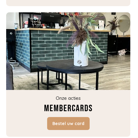
Onze acties
Membercards
Bestel uw card