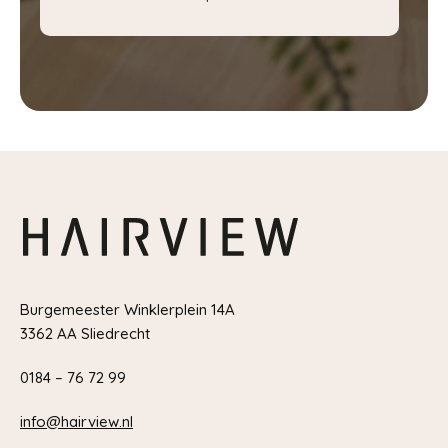
Burgemeester Winklerplein 14A
3362 AA Sliedrecht
0184 – 76 72 99
info@hairview.nl