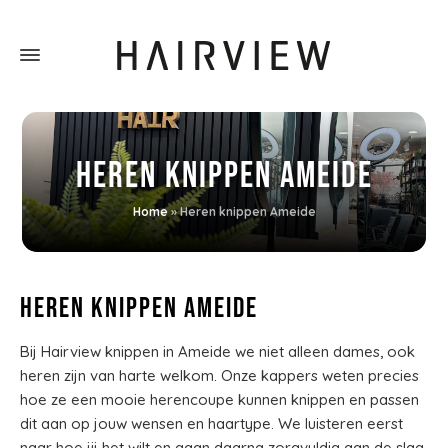
Heren knippen Ameide
Home
»
Heren knippen Ameide
Heren knippen Ameide
Bij Hairview knippen in Ameide we niet alleen dames, ook
heren zijn van harte welkom. Onze kappers weten precies
hoe ze een mooie herencoupe kunnen knippen en passen
dit aan op jouw wensen en haartype. We luisteren eerst
naar hoe jij het wilt en gaan daarna zorgvuldig aan de slag.