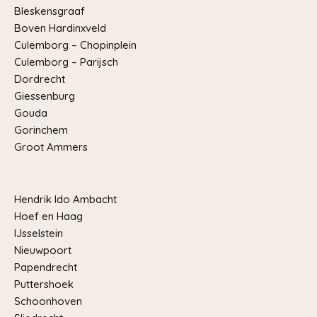
Bleskensgraaf
Boven Hardinxveld
Culemborg – Chopinplein
Culemborg – Parijsch
Dordrecht
Giessenburg
Gouda
Gorinchem
Groot Ammers
Hendrik Ido Ambacht
Hoef en Haag
IJsselstein
Nieuwpoort
Papendrecht
Puttershoek
Schoonhoven