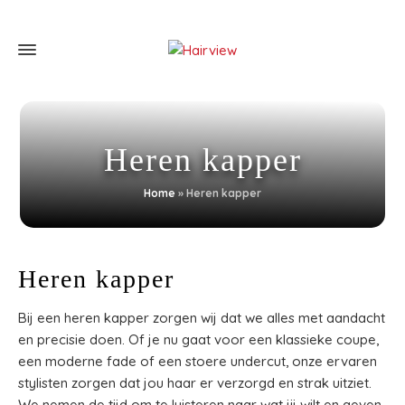
Heren kapper
Home
»
Heren kapper
Heren kapper
Bij een heren kapper zorgen wij dat we alles met aandacht
en precisie doen. Of je nu gaat voor een klassieke coupe,
een moderne fade of een stoere undercut, onze ervaren
stylisten zorgen dat jou haar er verzorgd en strak uitziet.
We nemen de tijd om te luisteren naar wat jij wilt en geven