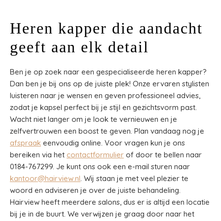
Heren kapper die aandacht
geeft aan elk detail
Ben je op zoek naar een gespecialiseerde heren kapper?
Dan ben je bij ons op de juiste plek! Onze ervaren stylisten
luisteren naar je wensen en geven professioneel advies,
zodat je kapsel perfect bij je stijl en gezichtsvorm past.
Wacht niet langer om je look te vernieuwen en je
zelfvertrouwen een boost te geven. Plan vandaag nog je
afspraak
eenvoudig online. Voor vragen kun je ons
bereiken via het
contactformulier
of door te bellen naar
0184-767299. Je kunt ons ook een e-mail sturen naar
kantoor@hairview.nl
. Wij staan je met veel plezier te
woord en adviseren je over de juiste behandeling.
Hairview heeft meerdere salons, dus er is altijd een locatie
bij je in de buurt. We verwijzen je graag door naar het