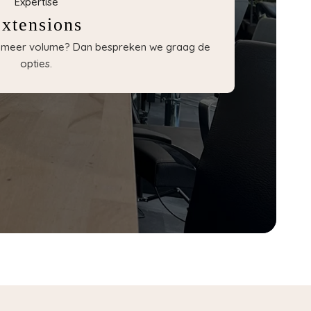
Expertise
xtensions
of meer volume? Dan bespreken we graag de
opties.