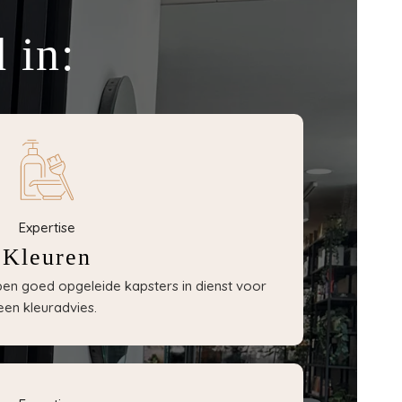
 in:
Expertise
Kleuren
bben goed opgeleide kapsters in dienst voor
een kleuradvies.