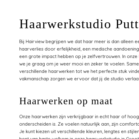
Haarwerkstudio Put
Bij Hairview begrijpen we dat haar meer is dan alleen
haarverlies door erfelijkheid, een medische aandoenin
een grote impact hebben op je zelfvertrouwen. In onze
we je graag om je weer mooi en zeker te voelen. Sam
verschillende haarwerken tot we het perfecte stuk vinden
vakmanschap zorgen we ervoor dat jij de studio verlaat 
Haarwerken op maat
Onze haarwerken zijn verkrijgbaar in echt haar of hoog
onderscheiden is. Ze voelen natuurlijk aan, zijn comfor
Je kunt kiezen uit verschillende kleuren, lengtes en sti
bent van harte welkom in onze haarwerkstudio in Groot