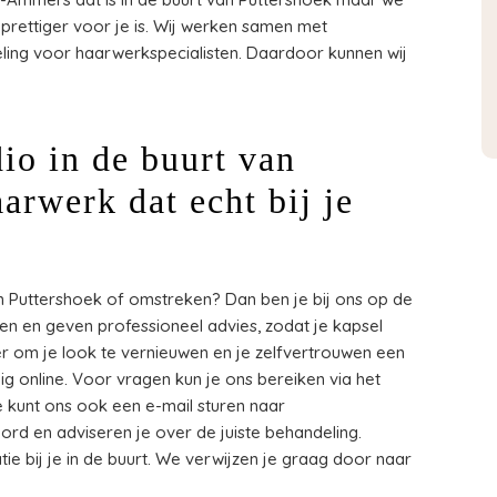
t prettiger voor je is. Wij werken samen met
ling voor haarwerkspecialisten. Daardoor kunnen wij
io in de buurt van
arwerk dat echt bij je
n Puttershoek of omstreken? Dan ben je bij ons op de
nsen en geven professioneel advies, zodat je kapsel
nger om je look te vernieuwen en je zelfvertrouwen een
g online. Voor vragen kun je ons bereiken via het
e kunt ons ook een e-mail sturen naar
woord en adviseren je over de juiste behandeling.
tie bij je in de buurt. We verwijzen je graag door naar