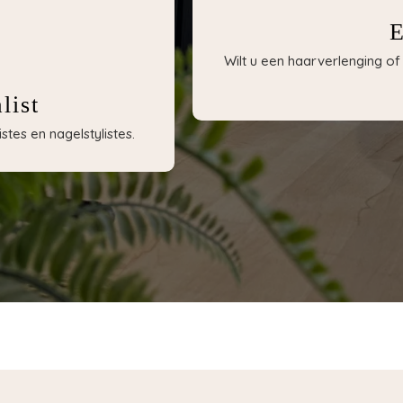
E
Wilt u een haarverlenging 
list
tes en nagelstylistes.