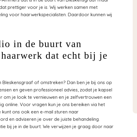
 dat prettiger voor je is. Wij werken samen met
ling voor haarwerkspecialisten. Daardoor kunnen wij
io in de buurt van
haarwerk dat echt bij je
n Bleskensgraaf of omstreken? Dan ben je bij ons op
 wensen en geven professioneel advies, zodat je kapsel
nger om je look te vernieuwen en je zelfvertrouwen een
g online. Voor vragen kun je ons bereiken via het
e kunt ons ook een e-mail sturen naar
woord en adviseren je over de juiste behandeling.
tie bij je in de buurt. We verwijzen je graag door naar