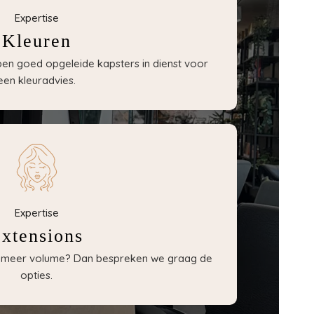
Expertise
Kleuren
bben goed opgeleide kapsters in dienst voor
een kleuradvies.
Expertise
xtensions
of meer volume? Dan bespreken we graag de
opties.