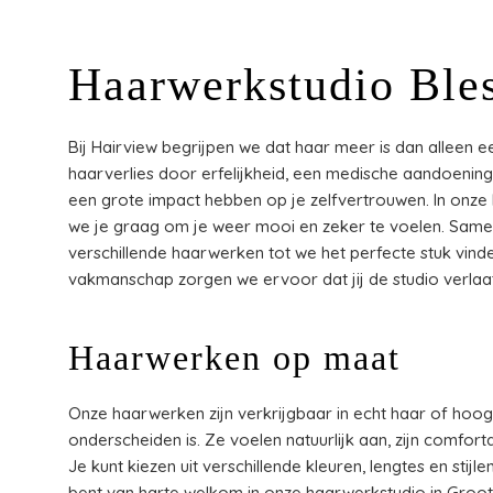
Haarwerkstudio Ble
Bij Hairview begrijpen we dat haar meer is dan alleen
haarverlies door erfelijkheid, een medische aandoenin
een grote impact hebben op je zelfvertrouwen. In onze
we je graag om je weer mooi en zeker te voelen. Sam
verschillende haarwerken tot we het perfecte stuk vinden
vakmanschap zorgen we ervoor dat jij de studio verlaat 
Haarwerken op maat
Onze haarwerken zijn verkrijgbaar in echt haar of hoog
onderscheiden is. Ze voelen natuurlijk aan, zijn comfor
Je kunt kiezen uit verschillende kleuren, lengtes en sti
bent van harte welkom in onze haarwerkstudio in Groot