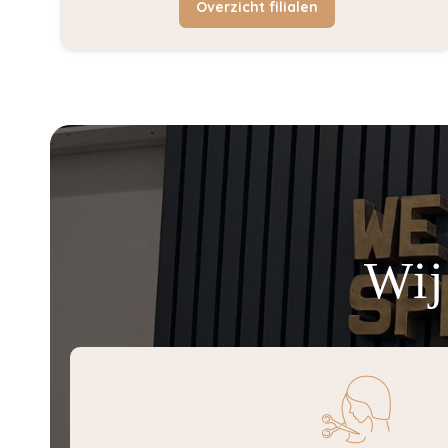
Overzicht filialen
Wij