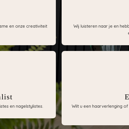
sme en onze creativiteit
Wij luisteren naar je en he
list
E
tes en nagelstylistes.
Wilt u een haarverlenging 