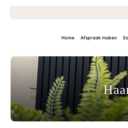
Home
Afspraak maken
Sa
Haa