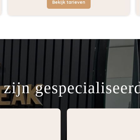
Bekijk tarieven
 zijn gespecialiseerd