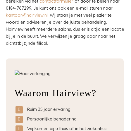
bereiken via het
contactformulier
of door te bellen naar
0184-767299. Je kunt ons ook een e-mail sturen naar
kantoor@hairview.nl
. Wij staan je met veel plezier te
woord en adviseren je over de juiste behandeling.
Hairview heeft meerdere salons, dus er is altijd een locatie
bij je in de buurt. We verwijzen je graag door naar het
dichtstbijzijnde filiaal.
Waarom Hairview?
Ruim 35 jaar ervaring
Persoonlijke benadering
Wij komen bij u thuis of in het ziekenhuis