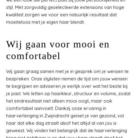
stijl. Met zorgvuldig geselecteerde extensions van hoge
kwaliteit zorgen we voor een natuurlijk resultaat dat
moeiteloos met je eigen haar blendt.
Wij gaan voor mooi en
comfortabel
Wij gaan graag samen met je in gesprek om je wensen te
bespreken. Onze stylisten nemen de tijd om jouw wensen
te begrijpen en adviseren je eerlijk over wat het beste bij
je past. We letten op haarkleur, structuur en volume, zodat
het eindresultaat niet alleen mooi oogt, maar ook
comfortabel aanvoelt. Dankzij onze ervaring in
haarverlenging in Zwijndrecht geniet je van gezond, vol
haar dat elke dag straalt alsof het altijd al van jou is
geweest. Wij vinden het belangrijk dat de haarverlenging
bijna niet zichtbaar is en dat jouw haar straalt alsof het