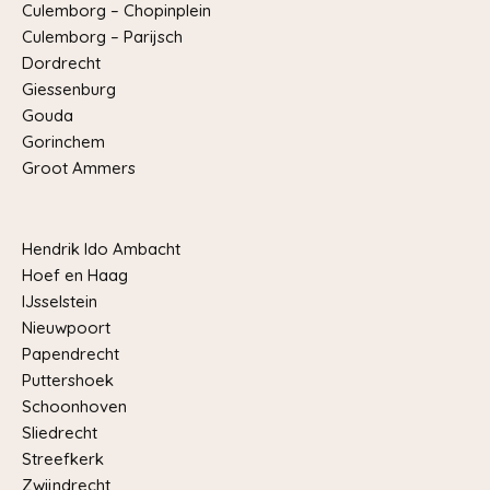
Culemborg – Chopinplein
Culemborg – Parijsch
Dordrecht
Giessenburg
Gouda
Gorinchem
Groot Ammers
Hendrik Ido Ambacht
Hoef en Haag
IJsselstein
Nieuwpoort
Papendrecht
Puttershoek
Schoonhoven
Sliedrecht
Streefkerk
Zwijndrecht