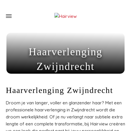
Haarverlenging
Zwijndrecht
Home
»
Haarverlenging Zwijndrecht
Haarverlenging Zwijndrecht
Droom je van langer, voller en glanzender haar? Met een
professionele haarverlenging in Zwijndrecht wordt die
droom werkelijkheid. Of je nu verlangt naar subtiele extra
lengte of een complete transformatie, bij Hairview creëren
we een look die perfect past bij jouw persoonlijkheid en