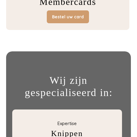
Membercards
Bestel uw card
Wij zijn
gespecialiseerd in:
Expertise
Knippen