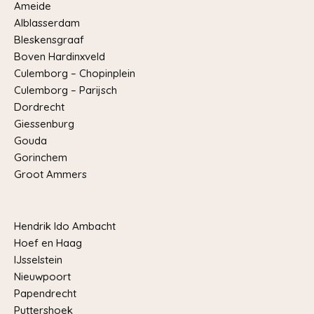
Ameide
Alblasserdam
Bleskensgraaf
Boven Hardinxveld
Culemborg – Chopinplein
Culemborg – Parijsch
Dordrecht
Giessenburg
Gouda
Gorinchem
Groot Ammers
Hendrik Ido Ambacht
Hoef en Haag
IJsselstein
Nieuwpoort
Papendrecht
Puttershoek