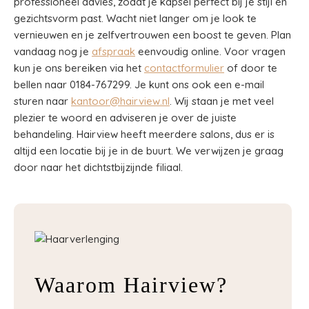
professioneel advies, zodat je kapsel perfect bij je stijl en
gezichtsvorm past. Wacht niet langer om je look te
vernieuwen en je zelfvertrouwen een boost te geven. Plan
vandaag nog je
afspraak
eenvoudig online. Voor vragen
kun je ons bereiken via het
contactformulier
of door te
bellen naar 0184-767299. Je kunt ons ook een e-mail
sturen naar
kantoor@hairview.nl
. Wij staan je met veel
plezier te woord en adviseren je over de juiste
behandeling. Hairview heeft meerdere salons, dus er is
altijd een locatie bij je in de buurt. We verwijzen je graag
door naar het dichtstbijzijnde filiaal.
Waarom Hairview?