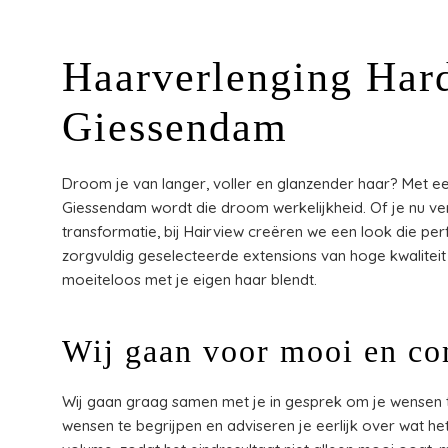
Haarverlenging Har
Giessendam
Droom je van langer, voller en glanzender haar? Met ee
Giessendam wordt die droom werkelijkheid. Of je nu ver
transformatie, bij Hairview creëren we een look die perfe
zorgvuldig geselecteerde extensions van hoge kwaliteit 
moeiteloos met je eigen haar blendt.
Wij gaan voor mooi en co
Wij gaan graag samen met je in gesprek om je wensen t
wensen te begrijpen en adviseren je eerlijk over wat het 