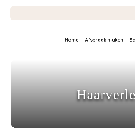
Home
Afspraak maken
Sa
Haarverl