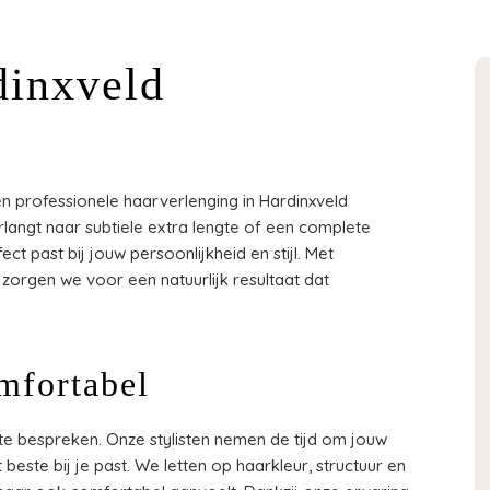
dinxveld
n professionele haarverlenging in Hardinxveld
langt naar subtiele extra lengte of een complete
ct past bij jouw persoonlijkheid en stijl. Met
zorgen we voor een natuurlijk resultaat dat
mfortabel
e bespreken. Onze stylisten nemen de tijd om jouw
beste bij je past. We letten op haarkleur, structuur en