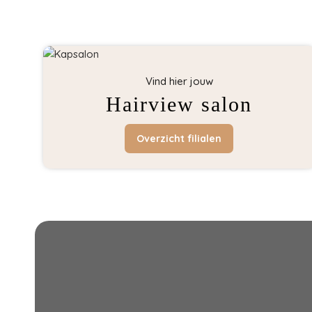
Vind hier jouw
Hairview salon
Overzicht filialen