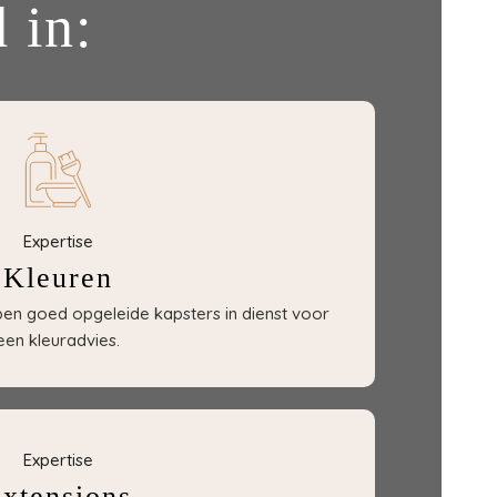
 in:
Expertise
Kleuren
bben goed opgeleide kapsters in dienst voor
een kleuradvies.
Expertise
xtensions