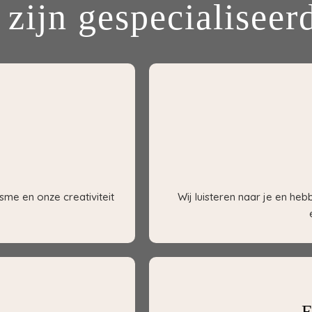
 zijn gespecialiseerd
sme en onze creativiteit
Wij luisteren naar je en he
E