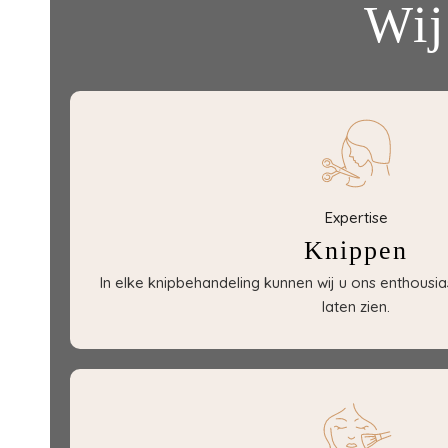
Wij
Expertise
Knippen
In elke knipbehandeling kunnen wij u ons enthousia
laten zien.