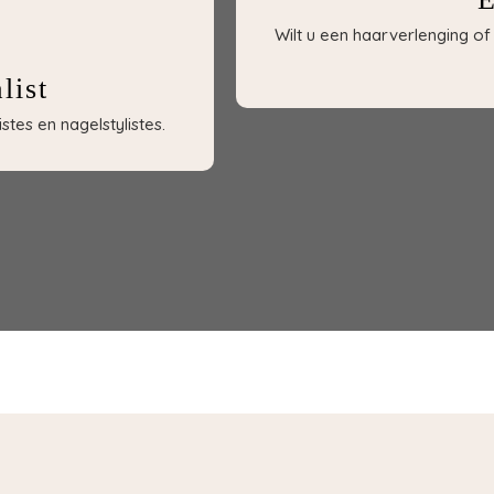
Wilt u een haarverlenging 
list
tes en nagelstylistes.