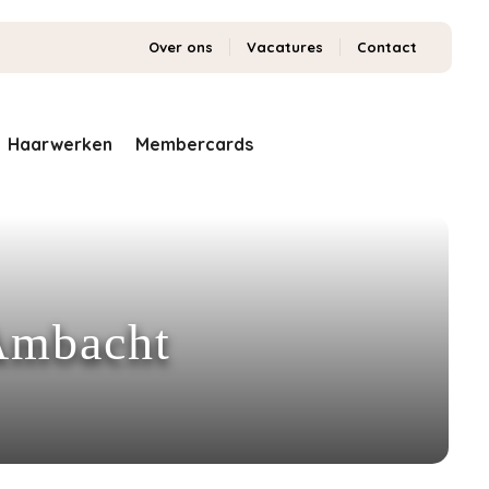
Over ons
Vacatures
Contact
Haarwerken
Membercards
 Ambacht