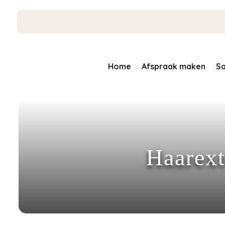
Home
Afspraak maken
Sa
Haarext