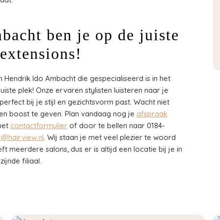
bacht ben je op de juiste
rextensions!
 Hendrik Ido Ambacht die gespecialiseerd is in het
iste plek! Onze ervaren stylisten luisteren naar je
rfect bij je stijl en gezichtsvorm past. Wacht niet
een boost te geven. Plan vandaag nog je
afspraak
het
contactformulier
of door te bellen naar 0184-
@hairview.nl
. Wij staan je met veel plezier te woord
 meerdere salons, dus er is altijd een locatie bij je in
jnde filiaal.