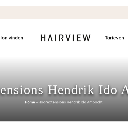
lon vinden
Tarieven
ensions Hendrik Ido
Home
»
Haarextensions Hendrik Ido Ambacht