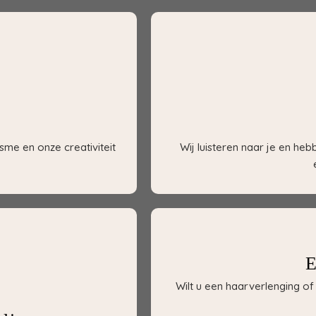
sme en onze creativiteit
Wij luisteren naar je en he
E
Wilt u een haarverlenging 