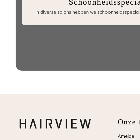
Schoonheidsspecia
In diverse salons hebben we schoonheidsspecialis
Onze f
Ameide