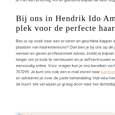
Bij ons in Hendrik Ido Am
plek voor de perfecte haa
Ben je op zoek naar een ervaren en geschikte kapper in
plaatsen van haarextensions? Dan ben je bij ons op de ju
wensen en geven professioneel advies, zodat je kapsel pe
langer om je look te vernieuwen en je zelfvertrouwen 
eenvoudig online. Voor vragen kun je ons bereiken via 
767299. Je kunt ons ook een e-mail sturen naar
kantoor
en adviseren je over de juiste behandeling. Hairview heeft
de buurt. We verwijzen je graag door naar het dichtstbijzi