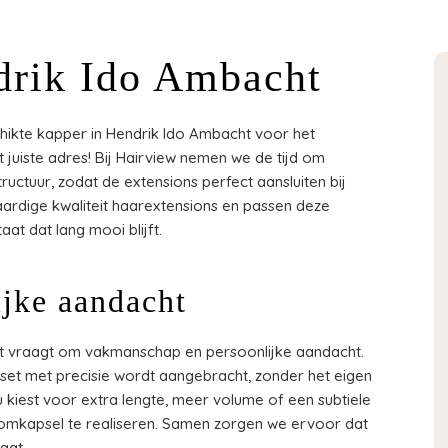
drik Ido Ambacht
ikte kapper in Hendrik Ido Ambacht voor het
 juiste adres! Bij Hairview nemen we de tijd om
tructuur, zodat de extensions perfect aansluiten bij
waardige kwaliteit haarextensions en passen deze
at dat lang mooi blijft.
jke aandacht
ht vraagt om vakmanschap en persoonlijke aandacht.
set met precisie wordt aangebracht, zonder het eigen
u kiest voor extra lengte, meer volume of een subtiele
roomkapsel te realiseren. Samen zorgen we ervoor dat
aat.