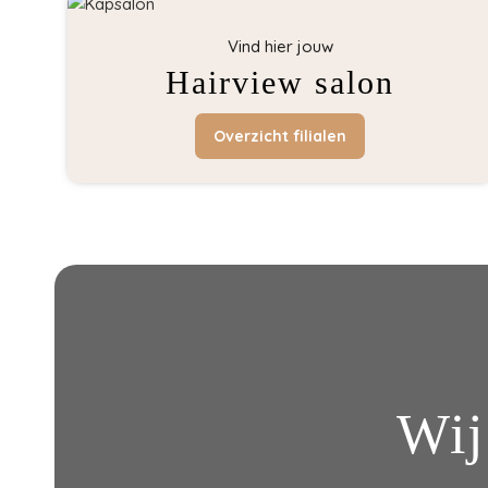
Vind hier jouw
Hairview salon
Overzicht filialen
Wij