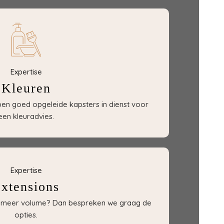
Expertise
Kleuren
bben goed opgeleide kapsters in dienst voor
een kleuradvies.
Expertise
xtensions
of meer volume? Dan bespreken we graag de
opties.