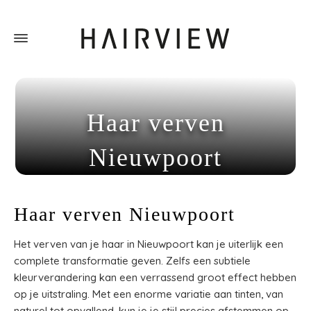
Haar verven
Nieuwpoort
Home
»
Haar verven Nieuwpoort
Haar verven Nieuwpoort
Het verven van je haar in Nieuwpoort kan je uiterlijk een
complete transformatie geven. Zelfs een subtiele
kleurverandering kan een verrassend groot effect hebben
op je uitstraling. Met een enorme variatie aan tinten, van
naturel tot opvallend, kun je je stijl precies afstemmen op