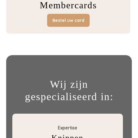
Membercards
Bestel uw card
Wij zijn
gespecialiseerd in:
Expertise
Knippen