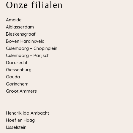
Onze filialen
Ameide
Alblasserdam
Bleskensgraaf
Boven Hardinxveld
Culemborg – Chopinplein
Culemborg – Parijsch
Dordrecht
Giessenburg
Gouda
Gorinchem
Groot Ammers
Hendrik Ido Ambacht
Hoef en Haag
IJsselstein