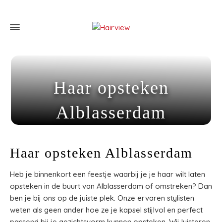
Haar opsteken
Alblasserdam
Home
»
Haar opsteken Alblasserdam
Haar opsteken Alblasserdam
Heb je binnenkort een feestje waarbij je je haar wilt laten
opsteken in de buurt van Alblasserdam of omstreken? Dan
ben je bij ons op de juiste plek. Onze ervaren stylisten
weten als geen ander hoe ze je kapsel stijlvol en perfect
passend bij je gezichtsvorm kunnen opsteken. Wij luisteren