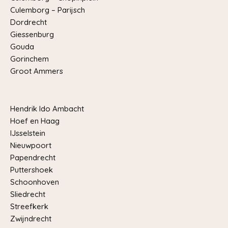
Culemborg – Parijsch
Dordrecht
Giessenburg
Gouda
Gorinchem
Groot Ammers
Hendrik Ido Ambacht
Hoef en Haag
IJsselstein
Nieuwpoort
Papendrecht
Puttershoek
Schoonhoven
Sliedrecht
Streefkerk
Zwijndrecht