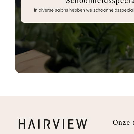
Schoonheidsspecia
In diverse salons hebben we schoonheidsspecialis
Onze f