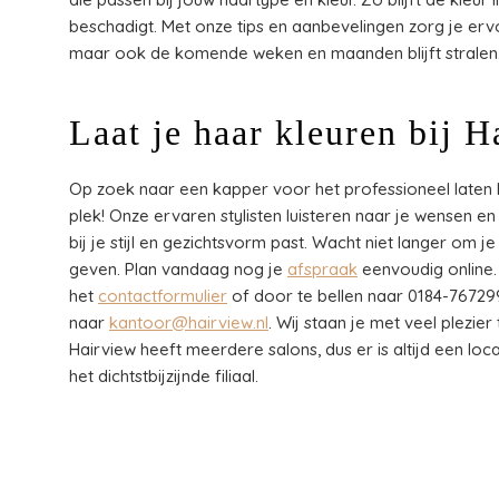
beschadigt. Met onze tips en aanbevelingen zorg je erv
maar ook de komende weken en maanden blijft stralen
Laat je haar kleuren bij 
Op zoek naar een kapper voor het professioneel laten k
plek! Onze ervaren stylisten luisteren naar je wensen e
bij je stijl en gezichtsvorm past. Wacht niet langer om 
geven. Plan vandaag nog je
afspraak
eenvoudig online.
het
contactformulier
of door te bellen naar 0184-767299
naar
kantoor@hairview.nl
. Wij staan je met veel plezie
Hairview heeft meerdere salons, dus er is altijd een loca
het dichtstbijzijnde filiaal.