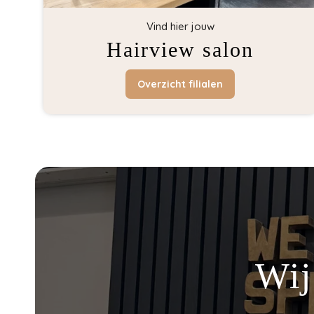
Vind hier jouw
Hairview salon
Overzicht filialen
Wij