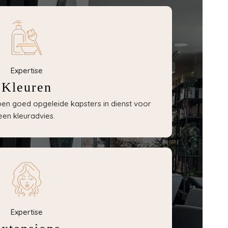
Expertise
Kleuren
bben goed opgeleide kapsters in dienst voor
een kleuradvies.
Expertise