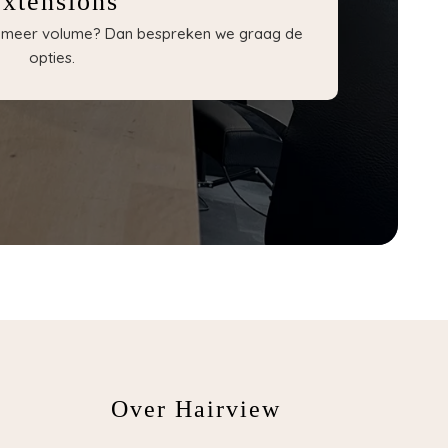
xtensions
of meer volume? Dan bespreken we graag de
opties.
Over Hairview