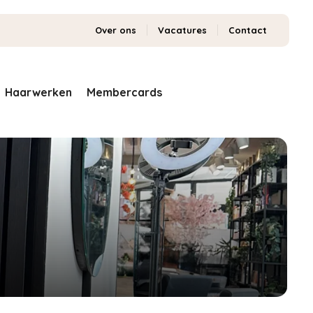
Over ons
Vacatures
Contact
Haarwerken
Membercards