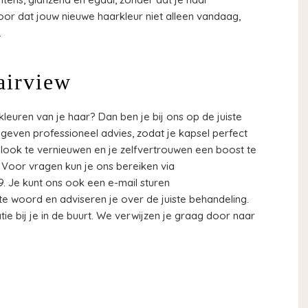
oor dat jouw nieuwe haarkleur niet alleen vandaag,
.
Hairview
leuren van je haar? Dan ben je bij ons op de juiste
n geven professioneel advies, zodat je kapsel perfect
je look te vernieuwen en je zelfvertrouwen een boost te
 Voor vragen kun je ons bereiken via
. Je kunt ons ook een e-mail sturen
r te woord en adviseren je over de juiste behandeling.
tie bij je in de buurt. We verwijzen je graag door naar