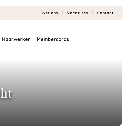
Over ons
Vacatures
Contact
Haarwerken
Membercards
ht