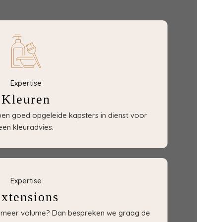
Expertise
Kleuren
bben goed opgeleide kapsters in dienst voor
een kleuradvies.
Expertise
xtensions
of meer volume? Dan bespreken we graag de