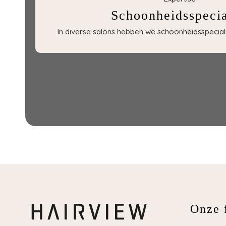
Schoonheidsspecia
In diverse salons hebben we schoonheidsspecialis
Onze f