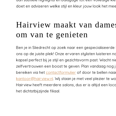
doet en adviseren welke stijl en kleur jouw look het mee
Hairview maakt van dame
om van te genieten
Ben je in Sliedrecht op zoek naar een gespecialiseerd
ons op de juiste plek! Onze ervaren stylisten luisteren 
kapsel perfect bij je stijl en gezichtsvorm past. Wacht n
zelfvertrouwen een boost te geven. Plan vandaag nog 
bereiken via het
contactformulier
of door te bellen naa
kantoor@hairview.nl
. Wij staan je met veel plezier te 
Hairview heeft meerdere salons, dus er is altijd een loca
het dichtstbijzijnde filiaal.