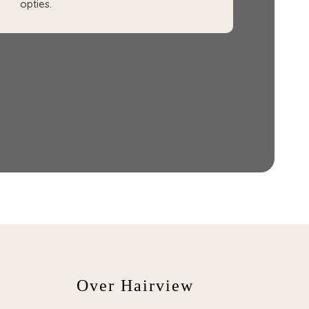
opties.
Over Hairview