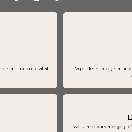
sme en onze creativiteit
Wij luisteren naar je en he
E
Wilt u een haarverlenging 