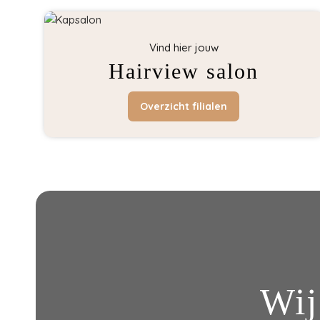
Vind hier jouw
Hairview salon
Overzicht filialen
Wij