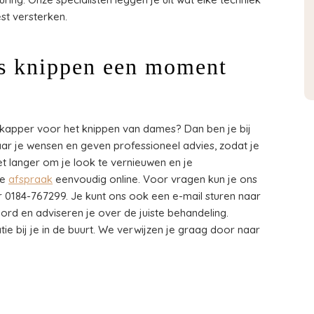
st versterken.
s knippen een moment
e kapper voor het knippen van dames? Dan ben je bij
naar je wensen en geven professioneel advies, zodat je
iet langer om je look te vernieuwen en je
je
afspraak
eenvoudig online. Voor vragen kun je ons
r 0184-767299. Je kunt ons ook een e-mail sturen naar
woord en adviseren je over de juiste behandeling.
tie bij je in de buurt. We verwijzen je graag door naar