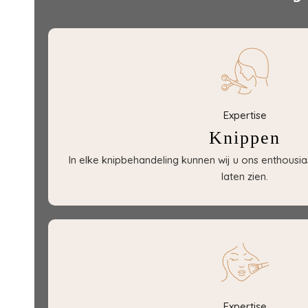
Expertise
Knippen
In elke knipbehandeling kunnen wij u ons enthousia
laten zien.
Expertise