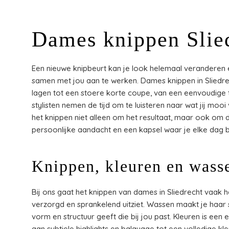
Dames knippen Slie
Een nieuwe knipbeurt kan je look helemaal veranderen e
samen met jou aan te werken. Dames knippen in Sliedre
lagen tot een stoere korte coupe, van een eenvoudige 
stylisten nemen de tijd om te luisteren naar wat jij mooi 
het knippen niet alleen om het resultaat, maar ook om 
persoonlijke aandacht en een kapsel waar je elke dag bl
Knippen, kleuren en wass
Bij ons gaat het knippen van dames in Sliedrecht vaak 
verzorgd en sprankelend uitziet. Wassen maakt je haar s
vorm en structuur geeft die bij jou past. Kleuren is een 
aan subtiele highlights en balayage tot een volledige kle