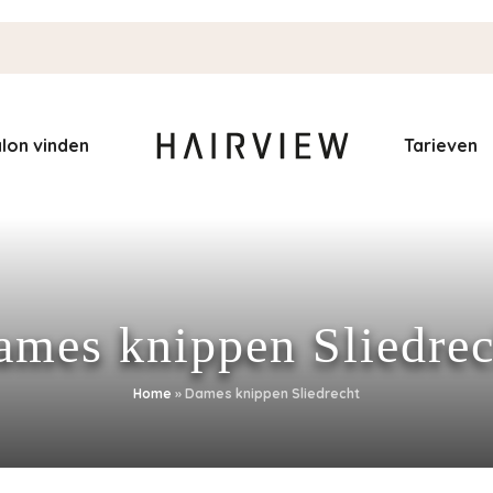
lon vinden
Tarieven
ames knippen Sliedrec
Home
»
Dames knippen Sliedrecht