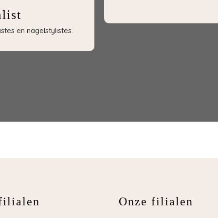
list
tes en nagelstylistes.
ilialen
Onze filialen