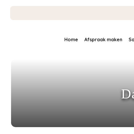
Home
Afspraak maken
Sa
D