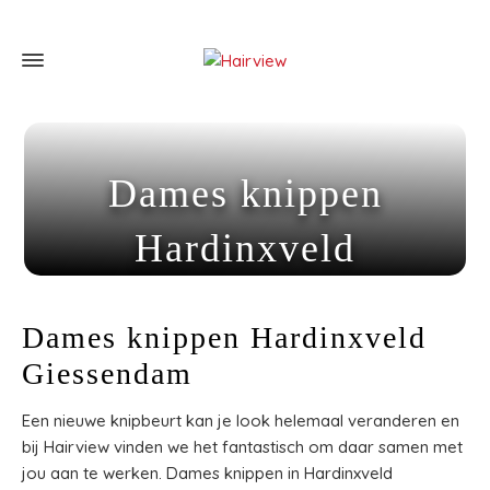
Dames knippen
Hardinxveld
Giessendam
Dames knippen Hardinxveld
Home
»
Dames knippen Hardinxveld Giessendam
Giessendam
Een nieuwe knipbeurt kan je look helemaal veranderen en
bij Hairview vinden we het fantastisch om daar samen met
jou aan te werken. Dames knippen in Hardinxveld