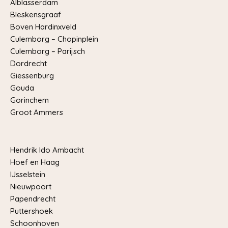
Alblasserdam
Bleskensgraaf
Boven Hardinxveld
Culemborg – Chopinplein
Culemborg – Parijsch
Dordrecht
Giessenburg
Gouda
Gorinchem
Groot Ammers
Hendrik Ido Ambacht
Hoef en Haag
IJsselstein
Nieuwpoort
Papendrecht
Puttershoek
Schoonhoven