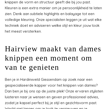
knippen de vorm en structuur geeft die bij jou past.
Kleuren is een extra manier om je persoonlijkheid te laten
zien. Denk aan subtiele highlights en balayage tot een
volledige kleuring. Onze specialisten leggen je uit wat elke
techniek doet en adviseren welke stijl en kleur jouw look
het meest versterken.
Hairview maakt van dames
knippen een moment om
van te genieten
Ben je in Hardinxveld Giessendam op zoek naar een
gespecialiseerde kapper voor het knippen van dames?
Dan ben je bij ons op de juiste plek! Onze ervaren stylisten
luisteren naar je wensen en geven professioneel advies,
zodat je kapsel perfect bij je stijl en gezichtsvorm past.
Wacht niet langer om je look te vernieuwen en je