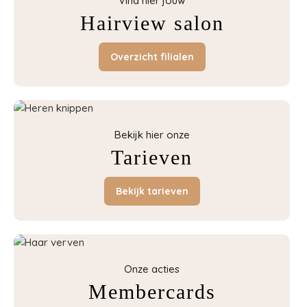
Vind hier jouw
Hairview salon
Overzicht filialen
Bekijk hier onze
Tarieven
Bekijk tarieven
Onze acties
Membercards